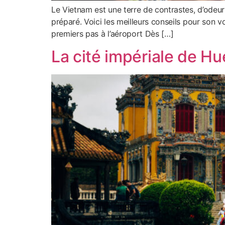
Le Vietnam est une terre de contrastes, d’odeurs
préparé. Voici les meilleurs conseils pour son 
premiers pas à l’aéroport Dès […]
La cité impériale de Hu