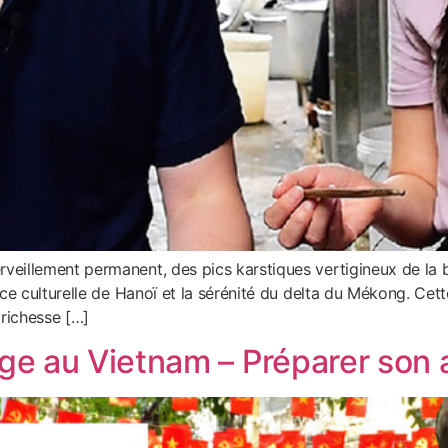
illement permanent, des pics karstiques vertigineux de la ba
ce culturelle de Hanoï et la sérénité du delta du Mékong. Cett
 richesse […]
ge au Vietnam – Préparer son 