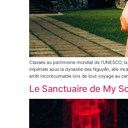
Classée au patrimoine mondial de l’UNESCO, la 
impériale sous la dynastie des Nguyễn, elle inca
arrêt incontournable lors de tout voyage au cen
Le Sanctuaire de My So