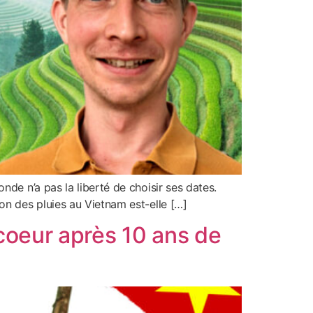
de n’a pas la liberté de choisir ses dates.
on des pluies au Vietnam est-elle […]
coeur après 10 ans de