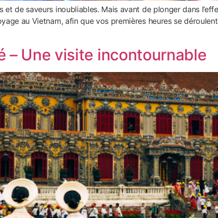
 et de saveurs inoubliables. Mais avant de plonger dans l’efferv
voyage au Vietnam, afin que vos premières heures se déroulent 
é – Une visite incontournable