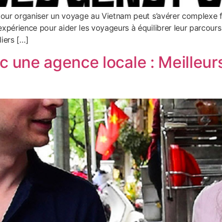
 pour organiser un voyage au Vietnam peut s’avérer complexe f
périence pour aider les voyageurs à équilibrer leur parcours e
liers […]
une agence locale : Meilleurs 