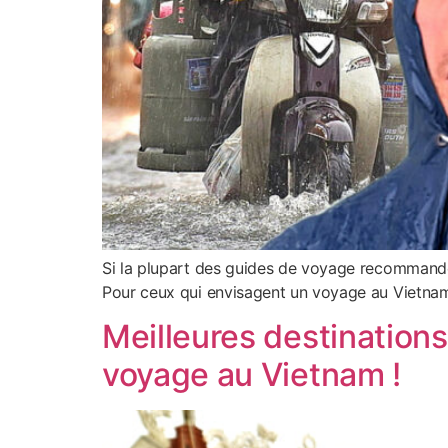
Si la plupart des guides de voyage recommandent
Pour ceux qui envisagent un voyage au Vietnam e
Meilleures destination
voyage au Vietnam !