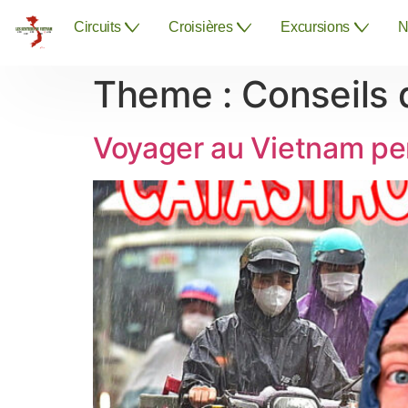
Circuits
Croisières
Excursions
N
Theme :
Conseils
Voyager au Vietnam pen