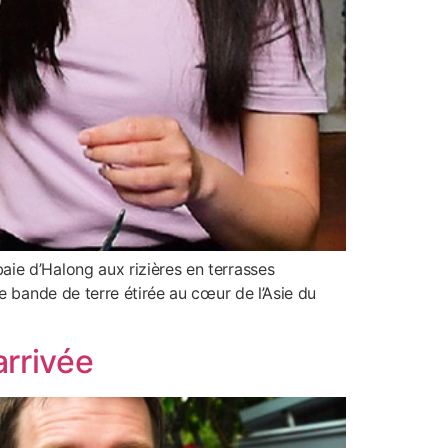
ie d’Halong aux rizières en terrasses
e bande de terre étirée au cœur de l’Asie du
arrivée