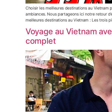
Choisir les meilleures destinations au Vietnam
ambiances. Nous partageons ici notre retour d’ex
meilleures destinations au Vietnam : Les trois pi
Voyage au Vietnam avec 
complet