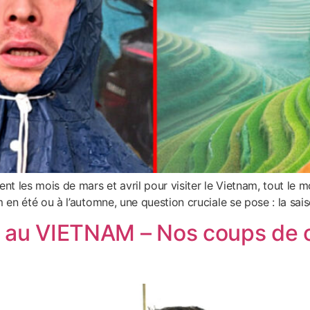
 les mois de mars et avril pour visiter le Vietnam, tout le mon
n été ou à l’automne, une question cruciale se pose : la sais
s au VIETNAM – Nos coups de 