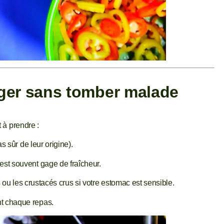
ger sans tomber malade
 à prendre :
s sûr de leur origine).
’est souvent gage de fraîcheur.
és ou les crustacés crus si votre estomac est sensible.
t chaque repas.