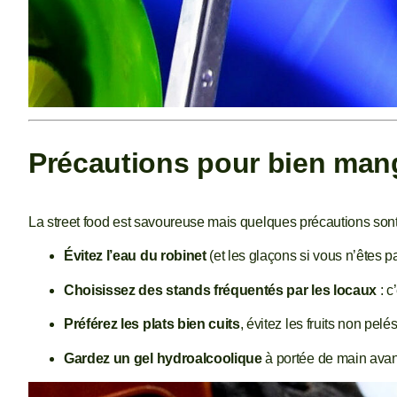
Précautions pour bien man
La street food est savoureuse mais quelques précautions sont
Évitez l’eau du robinet
(et les glaçons si vous n’êtes pa
Choisissez des stands fréquentés par les locaux
: c
Préférez les plats bien cuits
, évitez les fruits non pel
Gardez un gel hydroalcoolique
à portée de main avan