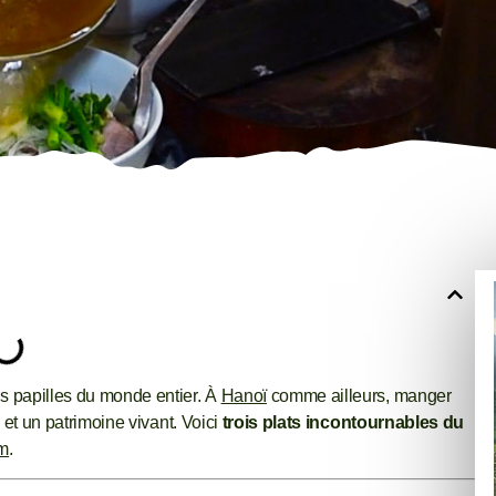
es papilles du monde entier. À
Hanoï
comme ailleurs, manger
l et un patrimoine vivant. Voici
trois plats incontournables du
am
.