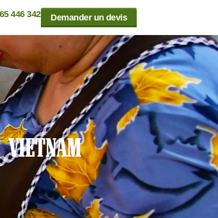
865 446 342
Demander un devis
 VIETNAM