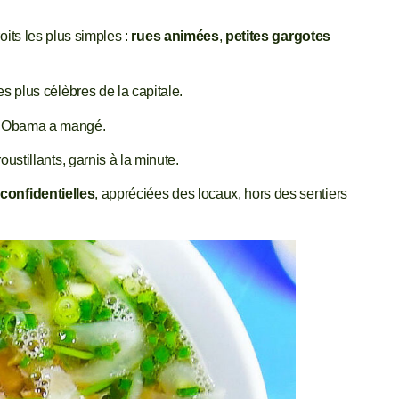
oits les plus simples :
rues animées
,
petites gargotes
es plus célèbres de la capitale.
ù Obama a mangé.
ustillants, garnis à la minute.
confidentielles
, appréciées des locaux, hors des sentiers