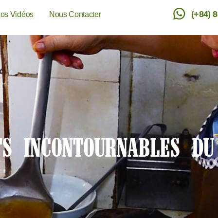
(+84) 
os Vidéos
Nous Contacter
TS INCONTOURNABLES DU