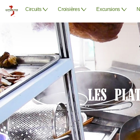
Circuits
Croisières
Excursions
N
LES PLA