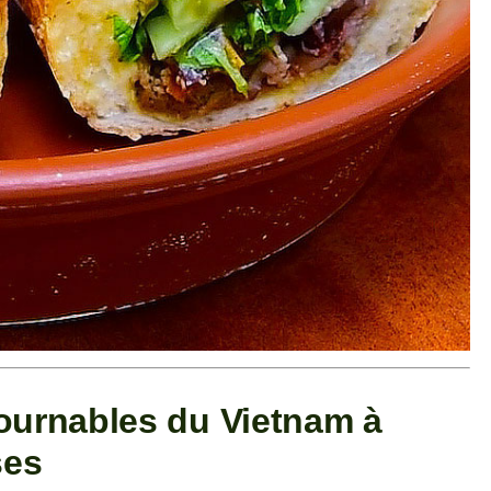
ournables du Vietnam à
ses