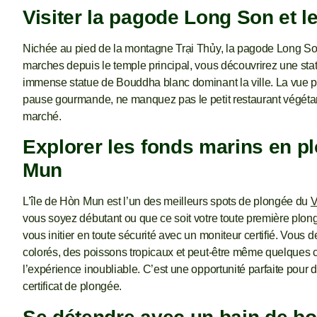
Visiter la pagode Long Son et 
Nichée au pied de la montagne Trại Thủy, la pagode Long Son 
marches depuis le temple principal, vous découvrirez une sta
immense statue de Bouddha blanc dominant la ville. La vue 
pause gourmande, ne manquez pas le petit restaurant végétari
marché.
Explorer les fonds marins en pl
Mun
L’île de Hòn Mun est l’un des meilleurs spots de plongée du
V
vous soyez débutant ou que ce soit votre toute première plong
vous initier en toute sécurité avec un moniteur certifié. Vo
colorés, des poissons tropicaux et peut-être même quelques cré
l’expérience inoubliable. C’est une opportunité parfaite pour
certificat de plongée.