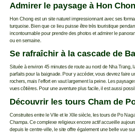
Admirer le paysage à Hon Cho
Hon Chong est un site naturel impressionnant avec ses format
turquoise. Bien que ce lieu puisse être très touristique pendan
incontournable pour prendre des photos et admirer le panorama cô
ou en semaine.
Se rafraîchir à la cascade de B
Située à environ 45 minutes de route au nord de Nha Trang, l
parfaits pour la baignade. Pour y accéder, vous devrez faire 
rochers, mais l’effort en vaut largement la peine. Les paysag
vues côtières. Pour une aventure plus facile, il est aussi pos
Découvrir les tours Cham de P
Construites entre le VIIe et le XIIe siècle, les tours de Po Na
Champa. Ce complexe religieux encore actif accueille aujourd
depuis le centre-ville, le site offre également une belle vue sur