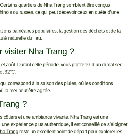
 Certains quartiers de Nha Trang semblent être conçus
hinois ou russes, ce qui peut décevoir ceux en quête d’une
ons balnéaires populaires, la gestion des déchets et de la
uté naturelle du lieu.
r visiter Nha Trang ?
et août. Durant cette période, vous profiterez d’un climat sec,
et 32°C.
 qui correspond à la saison des pluies, où les conditions
où la mer peut être agitée.
 Trang ?
es côtiers et une ambiance vivante, Nha Trang est une
ne expérience plus authentique, il est conseillé de s’éloigner
ha Trang
reste un excellent point de départ pour explorer les