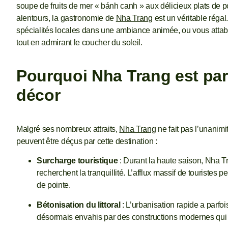
soupe de fruits de mer « bánh canh » aux délicieux plats de poi
alentours, la gastronomie de
Nha Trang
est un véritable réga
spécialités locales dans une ambiance animée, ou vous attab
tout en admirant le coucher du soleil.
Pourquoi Nha Trang est par
décor
Malgré ses nombreux attraits,
Nha Trang
ne fait pas l’unanim
peuvent être déçus par cette destination :
Surcharge touristique
: Durant la haute saison, Nha T
recherchent la tranquillité. L’afflux massif de touristes
de pointe.
Bétonisation du littoral
: L’urbanisation rapide a parfoi
désormais envahis par des constructions modernes qui