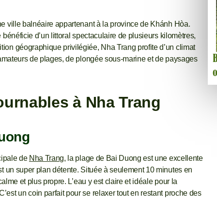
ne ville balnéaire appartenant à la province de Khánh Hòa.
bénéficie d’un littoral spectaculaire de plusieurs kilomètres,
ion géographique privilégiée, Nha Trang profite d’un climat
B
es amateurs de plages, de plongée sous-marine et de paysages
o
tournables à Nha Trang
Duong
cipale de
Nha Trang
, la plage de Bai Duong est une excellente
est un super plan détente. Située à seulement 10 minutes en
calme et plus propre. L’eau y est claire et idéale pour la
est un coin parfait pour se relaxer tout en restant proche des