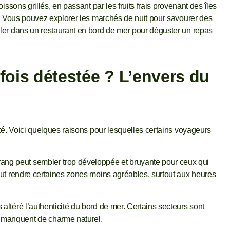
ssons grillés, en passant par les fruits frais provenant des îles
l. Vous pouvez explorer les marchés de nuit pour savourer des
ler dans un restaurant en bord de mer pour déguster un repas
fois détestée ? L’envers du
ité. Voici quelques raisons pour lesquelles certains voyageurs
rang peut sembler trop développée et bruyante pour ceux qui
 peut rendre certaines zones moins agréables, surtout aux heures
s altéré l’authenticité du bord de mer. Certains secteurs sont
 manquent de charme naturel.