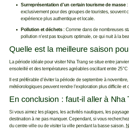
Surreprésentation d’un certain tourisme de masse
:
exclusivement pour des groupes de touristes, souvent c
expérience plus authentique et locale.
Pollution et déchets
: Comme dans de nombreuses stati
pollution n’est pas toujours optimale, ce qui nuit à la bea
Quelle est la meilleure saison pou
La période idéale pour visiter Nha Trang se situe entre janvier 
ensoleillé et des températures agréables oscillant entre 25°C 
Il est préférable d’éviter la période de septembre à novembre,
météorologiques peuvent rendre l’exploration plus difficile et 
En conclusion : faut-il aller à Nha
Si vous aimez les plages, les activités nautiques, les paysag
destination à ne pas manquer. Cependant, si vous recherchez u
du centre-ville ou de visiter la ville pendant la basse saison.
N