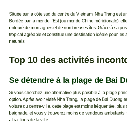
Située sur la côte sud du centre du
Vietnam
, Nha Trang est u
Bordée par la mer de l’Est (ou mer de Chine méridionale), elle 
entouré de montagnes et de nombreuses îles. Grâce à sa posit
tropical agréable et constitue une destination idéale pour l
naturels.
Top 10 des activités incon
Se détendre à la plage de Bai 
Si vous cherchez une alternative plus paisible à la plage prin
option. Après avoir visité Nha Trang, la plage de Bai Duong 
voiture du centre-ville, cette plage est moins fréquentée, plus 
baignade, et vous y trouverez moins de vendeurs ambulants. C’
attractions de la ville.