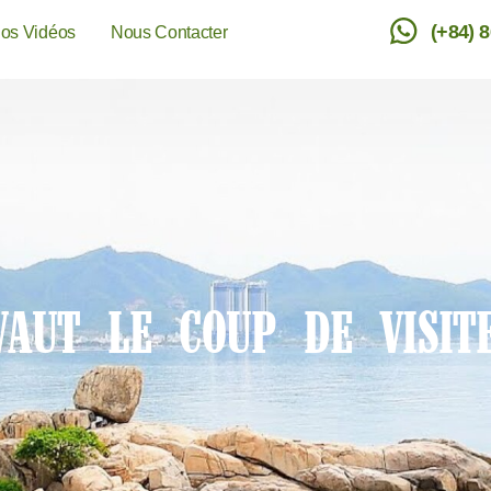
(+84) 
os Vidéos
Nous Contacter
VAUT LE COUP DE VISI