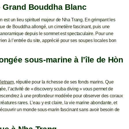
le Grand Bouddha Blanc
est un lieu spirituel majeur de Nha Trang. En grimpant les
tue de Bouddha allongé, un cimetière fascinant, puis une
panoramique depuis le sommet est spectaculaire. Pour une
en à l’entrée du site, apprécié pour ses soupes locales bon
ongée sous-marine à l’île de Hòn
ietnam
, réputée pour la richesse de ses fonds marins. Que
ée, l’activité de « discovery scuba diving » vous permet de
us descendrez à une profondeur modérée pour observer des coraux
atures rares. L’eau y est claire, la vie marine abondante, et
 découvrir un monde sous-marin fascinant sans avoir besoin de