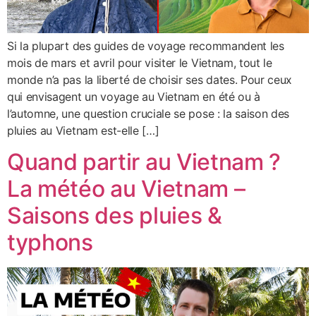
Si la plupart des guides de voyage recommandent les
mois de mars et avril pour visiter le Vietnam, tout le
monde n’a pas la liberté de choisir ses dates. Pour ceux
qui envisagent un voyage au Vietnam en été ou à
l’automne, une question cruciale se pose : la saison des
pluies au Vietnam est-elle […]
Quand partir au Vietnam ?
La météo au Vietnam –
Saisons des pluies &
typhons