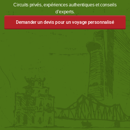
Circuits privés, expériences authentiques et conseils
d’experts.
Demander un devis pour un voyage personnalisé