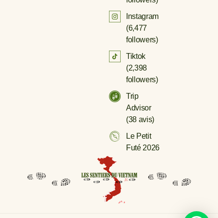
Instagram
(
6,477
followers)
Tiktok
(
2,398
followers)
Trip
Advisor
(38 avis)
Le Petit
Futé 2026