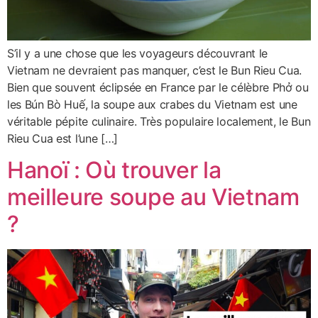
S’il y a une chose que les voyageurs découvrant le
Vietnam ne devraient pas manquer, c’est le Bun Rieu Cua.
Bien que souvent éclipsée en France par le célèbre Phở ou
les Bún Bò Huế, la soupe aux crabes du Vietnam est une
véritable pépite culinaire. Très populaire localement, le Bun
Rieu Cua est l’une […]
Hanoï : Où trouver la
meilleure soupe au Vietnam
?