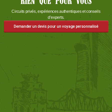
RIEN QUE POUR VOUS
Circuits privés, expériences authentiques et conseils
d’experts.
Demander un devis pour un voyage personnalisé