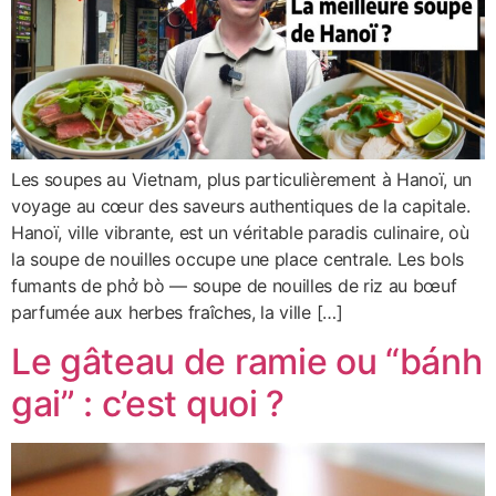
Les soupes au Vietnam, plus particulièrement à Hanoï, un
voyage au cœur des saveurs authentiques de la capitale.
Hanoï, ville vibrante, est un véritable paradis culinaire, où
la soupe de nouilles occupe une place centrale. Les bols
fumants de phở bò — soupe de nouilles de riz au bœuf
parfumée aux herbes fraîches, la ville […]
Le gâteau de ramie ou “bánh
gai” : c’est quoi ?